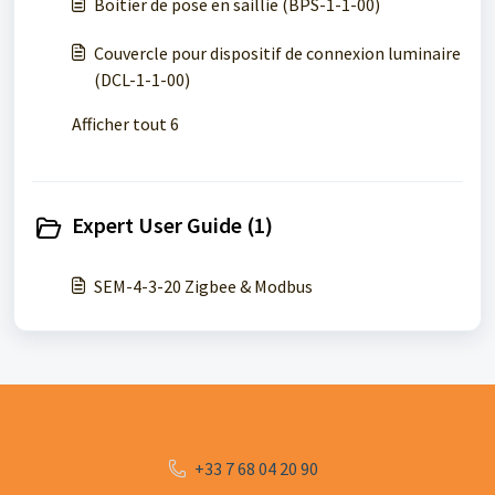
Boitier de pose en saillie (BPS-1-1-00)
Couvercle pour dispositif de connexion luminaire
(DCL-1-1-00)
Afficher tout 6
Expert User Guide (1)
SEM-4-3-20 Zigbee & Modbus
+33 7 68 04 20 90