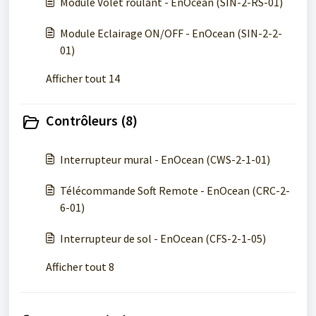
Module Volet roulant - EnOcean (SIN-2-RS-01)
Module Eclairage ON/OFF - EnOcean (SIN-2-2-
01)
Afficher tout 14
Contrôleurs (8)
Interrupteur mural - EnOcean (CWS-2-1-01)
Télécommande Soft Remote - EnOcean (CRC-2-
6-01)
Interrupteur de sol - EnOcean (CFS-2-1-05)
Afficher tout 8