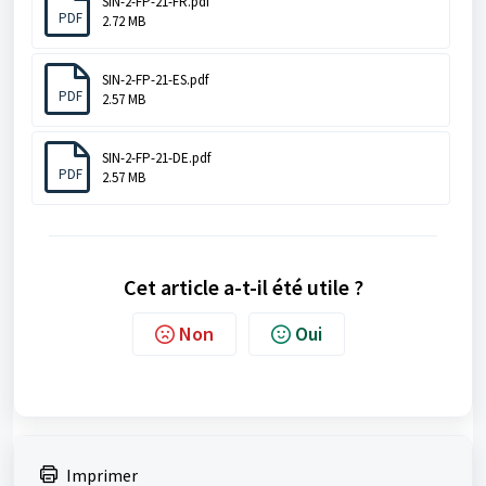
SIN-2-FP-21-FR.pdf
PDF
2.72 MB
SIN-2-FP-21-ES.pdf
PDF
2.57 MB
SIN-2-FP-21-DE.pdf
PDF
2.57 MB
Cet article a-t-il été utile ?
Non
Oui
Imprimer