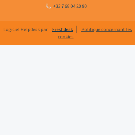
+33 7 68 04 20 90
Logiciel Helpdesk par
Freshdesk
Politique concernant les
cookies