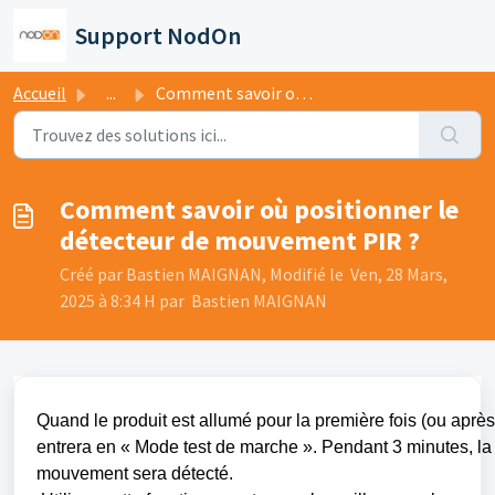
Passer au contenu principal
Support NodOn
Accueil
...
Comment savoir où positionner le détecteur de mouvement P...
Comment savoir où positionner le
détecteur de mouvement PIR ?
Créé par Bastien MAIGNAN, Modifié le Ven, 28 Mars,
2025 à 8:34 H par Bastien MAIGNAN
Quand le produit est allumé pour la première fois (ou après 
entrera en « Mode test de marche ». Pendant 3 minutes, la
mouvement sera détecté.