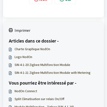
Imprimer
Articles dans ce dossier -
Charte Graphique NodOn
Logo NodOn
SIN-4-1-20 Zigbee Multifonction Module
SIN-4-1-21 Zigbee Multifonction Module with Metering
Vous pourriez être intéressé par -
NodOn Connect
Split Climatisation sur relais On/Off
Module Multifonction - Zigbee (SIN-4-1-20)